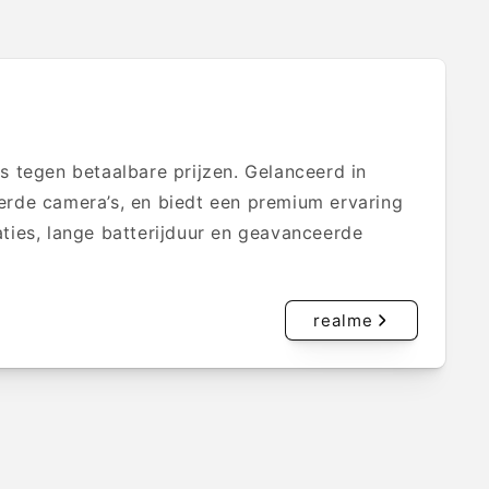
 tegen betaalbare prijzen. Gelanceerd in
rde camera’s, en biedt een premium ervaring
aties, lange batterijduur en geavanceerde
realme