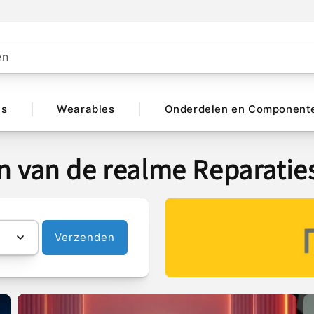
en
ts
Wearables
Onderdelen en Component
n van de realme Reparaties
Verzenden