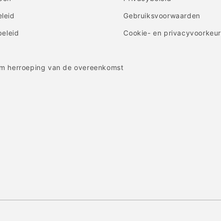
leid
Gebruiksvoorwaarden
beleid
Cookie- en privacyvoorkeu
m herroeping van de overeenkomst