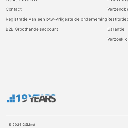
Contact
Verzendbe
Registratie van een btw-vrijgestelde onderneming
Restitutie
B2B Groothandelsaccount
Garantie
Verzoek o
© 2026
GSMnet