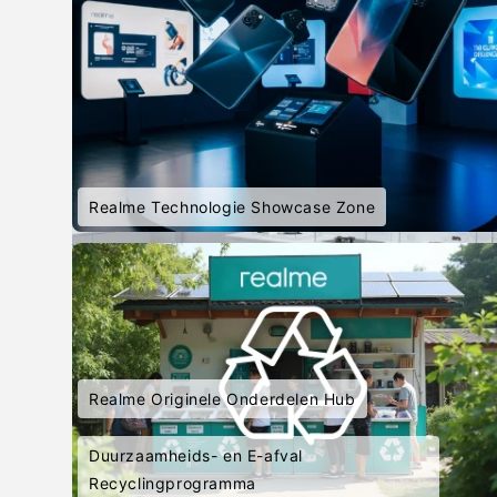
Realme Technologie Showcase Zone
Realme Originele Onderdelen Hub
Duurzaamheids- en E-afval
Recyclingprogramma