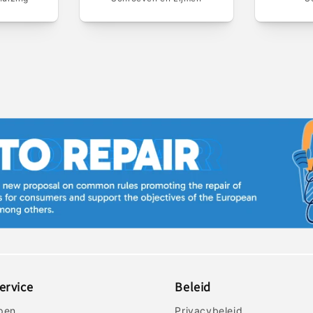
ervice
Beleid
pen
Privacybeleid