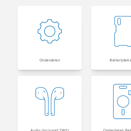
Onderdelen
Batterijdek
Audio (inclusief TWS)
Onderdelen Be