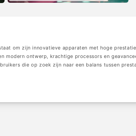
aat om zijn innovatieve apparaten met hoge prestaties
en modern ontwerp, krachtige processors en geavancee
bruikers die op zoek zijn naar een balans tussen prest